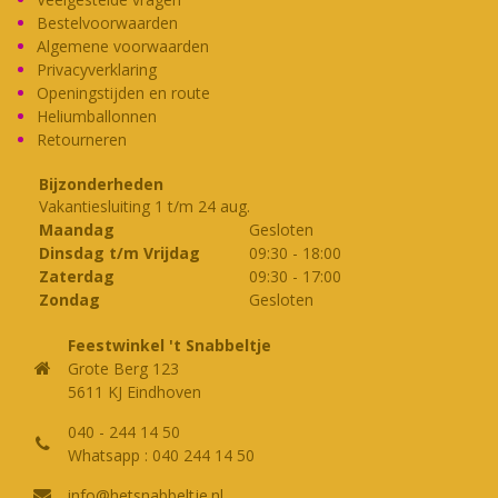
Bestelvoorwaarden
Algemene voorwaarden
Privacyverklaring
Openingstijden en route
Heliumballonnen
Retourneren
Bijzonderheden
Vakantiesluiting 1 t/m 24 aug.
Maandag
Gesloten
Dinsdag t/m Vrijdag
09:30
-
18:00
Zaterdag
09:30
-
17:00
Zondag
Gesloten
Feestwinkel 't Snabbeltje
Grote Berg 123
5611 KJ Eindhoven
040 - 244 14 50
Whatsapp : 040 244 14 50
info@hetsnabbeltje.nl