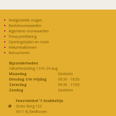
Veelgestelde vragen
Bestelvoorwaarden
Algemene voorwaarden
Privacyverklaring
Openingstijden en route
Heliumballonnen
Retourneren
Bijzonderheden
Vakantiesluiting 1 t/m 24 aug.
Maandag
Gesloten
Dinsdag t/m Vrijdag
09:30
-
18:00
Zaterdag
09:30
-
17:00
Zondag
Gesloten
Feestwinkel 't Snabbeltje
Grote Berg 123
5611 KJ Eindhoven