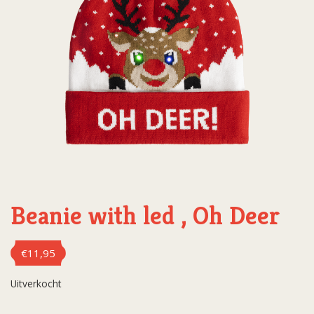
Beanie with led , Oh Deer
€
11,95
Uitverkocht