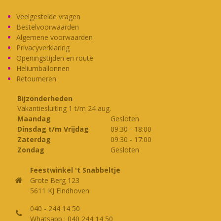
Veelgestelde vragen
Bestelvoorwaarden
Algemene voorwaarden
Privacyverklaring
Openingstijden en route
Heliumballonnen
Retourneren
Bijzonderheden
Vakantiesluiting 1 t/m 24 aug.
Maandag
Gesloten
Dinsdag t/m Vrijdag
09:30
-
18:00
Zaterdag
09:30
-
17:00
Zondag
Gesloten
Feestwinkel 't Snabbeltje
Grote Berg 123
5611 KJ Eindhoven
040 - 244 14 50
Whatsapp : 040 244 14 50