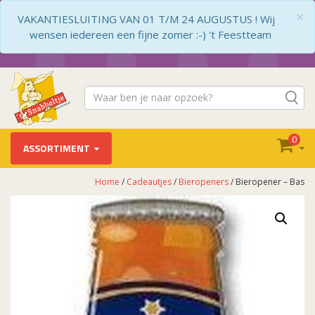
×
VAKANTIESLUITING VAN 01 T/M 24 AUGUSTUS ! Wij
wensen iedereen een fijne zomer :-) 't Feestteam
0
ASSORTIMENT
Home
/
Cadeautjes
/
Bieropeners
/ Bieropener – Bas