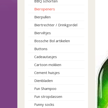
BBQ schorten
Bieropeners
Bierpullen
Biertrechter / Drinkgordel
Bierviltjes
Bossche Bol artikelen
Buttons
Cadeautasjes
Cartoon mokken
Cement huisjes
Dienbladen
Fun Shampoo
Fun stropdassen
Funny socks