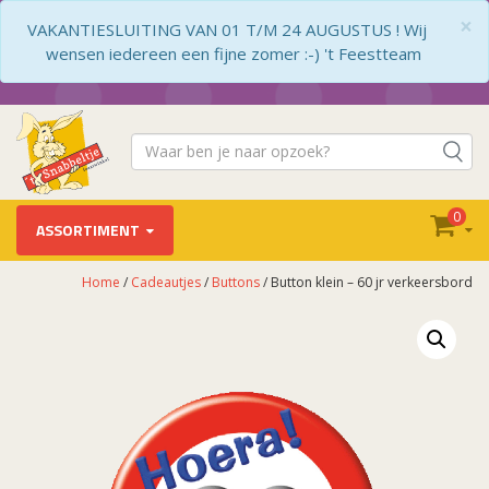
×
VAKANTIESLUITING VAN 01 T/M 24 AUGUSTUS ! Wij
wensen iedereen een fijne zomer :-) 't Feestteam
0
ASSORTIMENT
Home
/
Cadeautjes
/
Buttons
/ Button klein – 60 jr verkeersbord