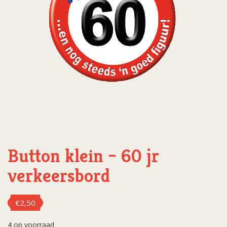
Button klein – 60 jr
verkeersbord
€
2,50
4 op voorraad