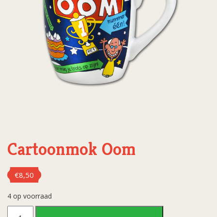
Cartoonmok Oom
€
8,50
4 op voorraad
Cartoonmok