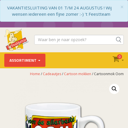
×
VAKANTIESLUITING VAN 01 T/M 24 AUGUSTUS ! Wij
wensen iedereen een fijne zomer :-) 't Feestteam
0
ASSORTIMENT
Home
/
Cadeautjes
/
Cartoon mokken
/ Cartoonmok Oom