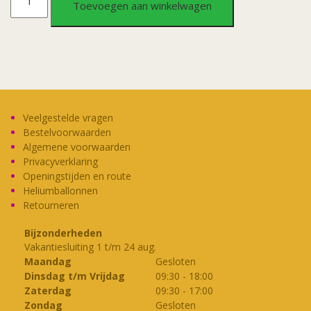
Toevoegen aan winkelwagen
Oom
aantal
Veelgestelde vragen
Bestelvoorwaarden
Algemene voorwaarden
Privacyverklaring
Openingstijden en route
Heliumballonnen
Retourneren
Bijzonderheden
Vakantiesluiting 1 t/m 24 aug.
Maandag
Gesloten
Dinsdag t/m Vrijdag
09:30
-
18:00
Zaterdag
09:30
-
17:00
Zondag
Gesloten