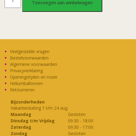
Toevoegen aan winkelwagen
Zus
aantal
Veelgestelde vragen
Bestelvoorwaarden
Algemene voorwaarden
Privacyverklaring
Openingstijden en route
Heliumballonnen
Retourneren
Bijzonderheden
Vakantiesluiting 1 t/m 24 aug.
Maandag
Gesloten
Dinsdag t/m Vrijdag
09:30
-
18:00
Zaterdag
09:30
-
17:00
Zondag
Gesloten