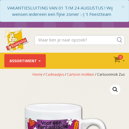
×
VAKANTIESLUITING VAN 01 T/M 24 AUGUSTUS ! Wij
wensen iedereen een fijne zomer :-) 't Feestteam
0
ASSORTIMENT
Home
/
Cadeautjes
/
Cartoon mokken
/ Cartoonmok Zus