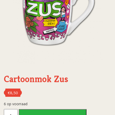
Cartoonmok Zus
€
8,50
6 op voorraad
Cartoonmok