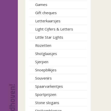
Games
Gift cheques
Letterkaarsjes
Light Cijfers & Letters
Little Star Lights
Rozetten
Shotglaasjes
Sjerpen
Snoepblikjes
Souvenirs
Spaarvarkentjes
Sportprijzen
Stone slogans
Strijkemblemen