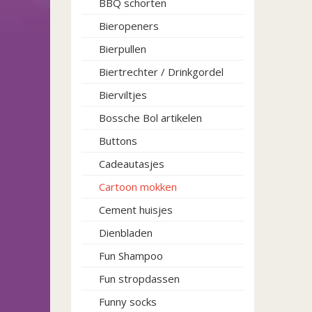
BBQ schorten
Bieropeners
Bierpullen
Biertrechter / Drinkgordel
Bierviltjes
Bossche Bol artikelen
Buttons
Cadeautasjes
Cartoon mokken
Cement huisjes
Dienbladen
Fun Shampoo
Fun stropdassen
Funny socks