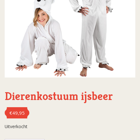
Dierenkostuum ijsbeer
€
49,95
Uitverkocht