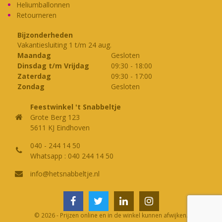
Heliumballonnen
Retourneren
Bijzonderheden
Vakantiesluiting 1 t/m 24 aug.
Maandag
Gesloten
Dinsdag t/m Vrijdag
09:30
-
18:00
Zaterdag
09:30
-
17:00
Zondag
Gesloten
Feestwinkel 't Snabbeltje
Grote Berg 123
5611 KJ Eindhoven
040 - 244 14 50
Whatsapp : 040 244 14 50
info@hetsnabbeltje.nl
© 2026 - Prijzen online en in de winkel kunnen afwijken.