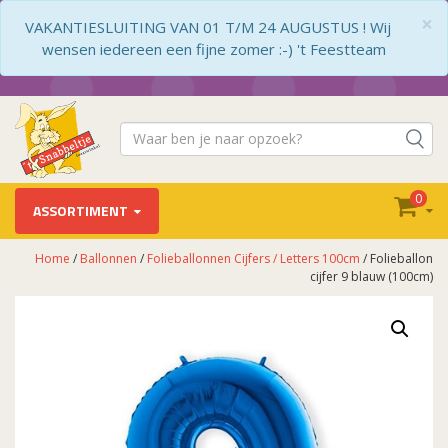
×
VAKANTIESLUITING VAN 01 T/M 24 AUGUSTUS ! Wij
wensen iedereen een fijne zomer :-) 't Feestteam
0
ASSORTIMENT
Home
/
Ballonnen
/
Folieballonnen Cijfers / Letters 100cm
/ Folieballon
cijfer 9 blauw (100cm)