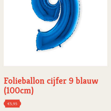
Folieballon cijfer 9 blauw
(100cm)
€
5,95