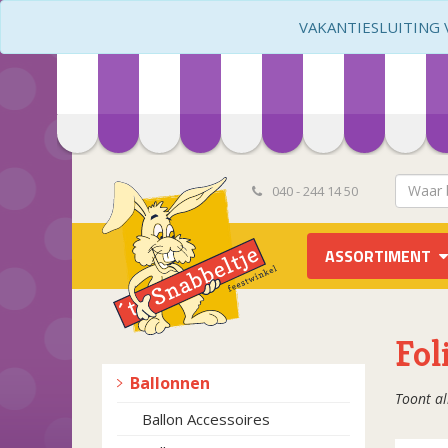
VAKANTIESLUITING VA
040 - 244 14 50
ASSORTIMENT
Fol
Ballonnen
Toont al
Ballon Accessoires