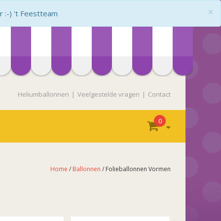
×
:-) 't Feestteam
Heliumballonnen
Veelgestelde vragen
Contact
0
Home
/
Ballonnen
/ Folieballonnen Vormen