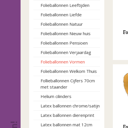
Folieballonnen Leeftijden
Folieballonnen Liefde
Folieballonnen Natuur
Fo
Folieballonnen Nieuw huis
Folieballonnen Pensioen
Folieballonnen Verjaardag
Folieballonnen Vormen
Folieballonnen Welkom Thuis
Follieballonnen Cijfers 70cm
met staander
Helium cilinders
Latex ballonnen chrome/satijn
Latex ballonnen dierenprint
Latex ballonnen mat 12cm
Fo