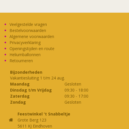
Veelgestelde vragen
Bestelvoorwaarden
Algemene voorwaarden
Privacyverklaring
Openingstijden en route
Heliumballonnen
Retourneren
Bijzonderheden
Vakantiesluiting 1 t/m 24 aug.
Maandag
Gesloten
Dinsdag t/m Vrijdag
09:30
-
18:00
Zaterdag
09:30
-
17:00
Zondag
Gesloten
Feestwinkel 't Snabbeltje
Grote Berg 123
5611 KJ Eindhoven