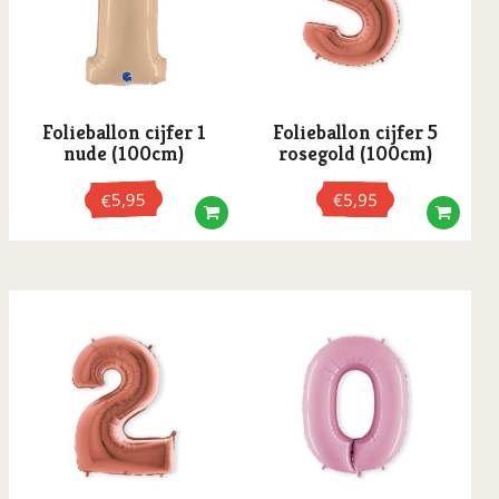
Folieballon cijfer 1
Folieballon cijfer 5
nude (100cm)
rosegold (100cm)
5,95
€
5,95
€