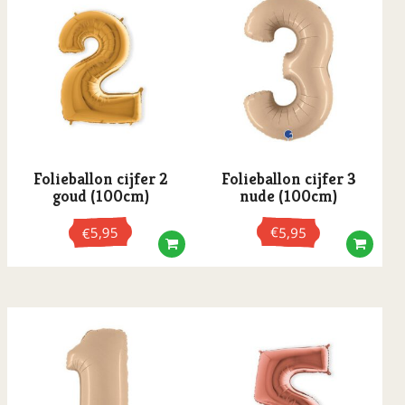
Folieballon cijfer 2
Folieballon cijfer 3
goud (100cm)
nude (100cm)
5,95
€
5,95
€