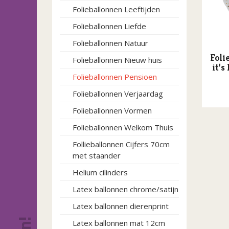
Folieballonnen Leeftijden
Folieballonnen Liefde
Folieballonnen Natuur
Foli
Folieballonnen Nieuw huis
it’s
Folieballonnen Pensioen
Folieballonnen Verjaardag
Folieballonnen Vormen
Folieballonnen Welkom Thuis
Follieballonnen Cijfers 70cm
met staander
Helium cilinders
Latex ballonnen chrome/satijn
Latex ballonnen dierenprint
Latex ballonnen mat 12cm