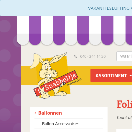
VAKANTIESLUITING VA
040 - 244 14 50
ASSORTIMENT
Fol
Ballonnen
Toont al
Ballon Accessoires