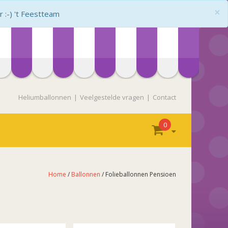
×
:-) 't Feestteam
Heliumballonnen
Veelgestelde vragen
Contact
0
Home
/
Ballonnen
/ Folieballonnen Pensioen