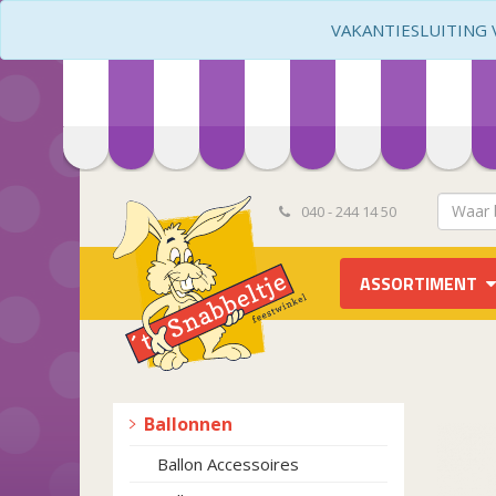
VAKANTIESLUITING VA
040 - 244 14 50
ASSORTIMENT
Ballonnen
Ballon Accessoires