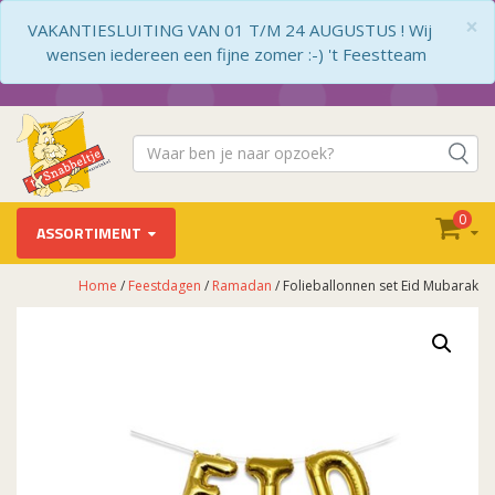
×
VAKANTIESLUITING VAN 01 T/M 24 AUGUSTUS ! Wij
wensen iedereen een fijne zomer :-) 't Feestteam
0
ASSORTIMENT
Home
/
Feestdagen
/
Ramadan
/ Folieballonnen set Eid Mubarak