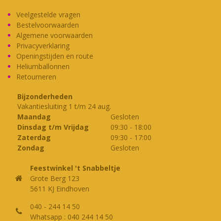
Veelgestelde vragen
Bestelvoorwaarden
Algemene voorwaarden
Privacyverklaring
Openingstijden en route
Heliumballonnen
Retourneren
Bijzonderheden
Vakantiesluiting 1 t/m 24 aug.
Maandag
Gesloten
Dinsdag t/m Vrijdag
09:30
-
18:00
Zaterdag
09:30
-
17:00
Zondag
Gesloten
Feestwinkel 't Snabbeltje
Grote Berg 123
5611 KJ Eindhoven
040 - 244 14 50
Whatsapp : 040 244 14 50