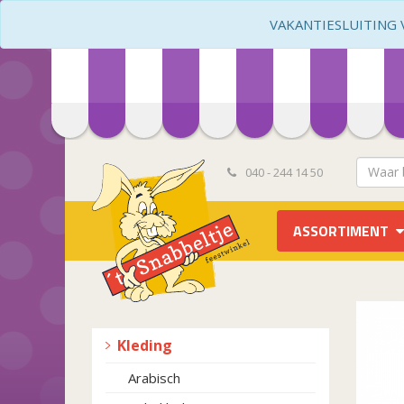
VAKANTIESLUITING VA
040 - 244 14 50
ASSORTIMENT
Kleding
Arabisch