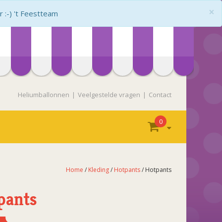
×
:-) 't Feestteam
Heliumballonnen
Veelgestelde vragen
Contact
0
Home
/
Kleding
/
Hotpants
/ Hotpants
pants