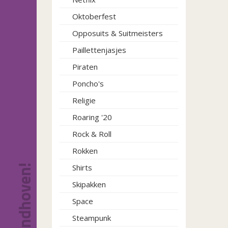
Oktoberfest
Opposuits & Suitmeisters
Paillettenjasjes
Piraten
Poncho's
Religie
Roaring '20
Rock & Roll
Rokken
Shirts
Skipakken
Space
Steampunk