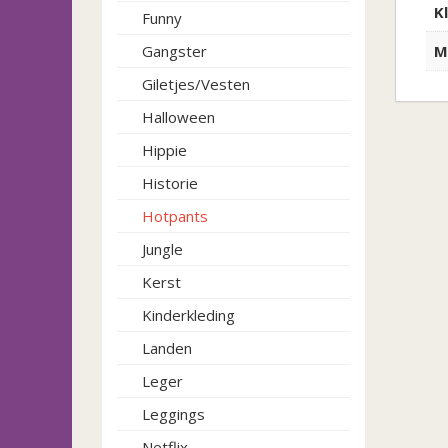
K
Funny
M
Gangster
Giletjes/Vesten
Halloween
Hippie
Historie
Hotpants
Jungle
Kerst
Kinderkleding
Landen
Leger
Leggings
Netflix