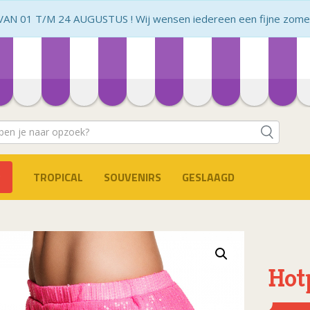
N 01 T/M 24 AUGUSTUS ! Wij wensen iedereen een fijne zomer 
TROPICAL
SOUVENIRS
GESLAAGD
Hot