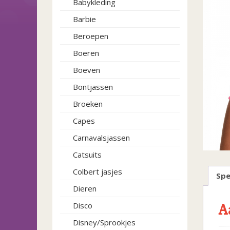
Babykleding
Barbie
Beroepen
Boeren
Boeven
Bontjassen
Broeken
Capes
Carnavalsjassen
Catsuits
Colbert jasjes
Spe
Dieren
A
Disco
Disney/Sprookjes