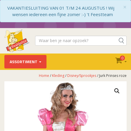
×
VAKANTIESLUITING VAN 01 T/M 24 AUGUSTUS ! Wij
wensen iedereen een fijne zomer :-) 't Feestteam
0
ASSORTIMENT
Home
/
Kleding
/
Disney/Sprookjes
/ Jurk Prinses roze