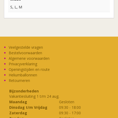
S, L, M
Veelgestelde vragen
Bestelvoorwaarden
Algemene voorwaarden
Privacyverklaring
Openingstijden en route
Heliumballonnen
Retourneren
Bijzonderheden
Vakantiesluiting 1 t/m 24 aug.
Maandag
Gesloten
Dinsdag t/m Vrijdag
09:30
-
18:00
Zaterdag
09:30
-
17:00