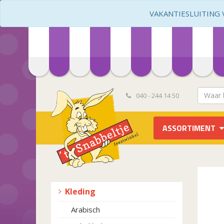
VAKANTIESLUITING VA
040 - 244 14 50
ASSORTIMENT
Kleding
Arabisch