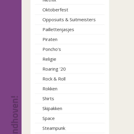
Oktoberfest
Opposuits & Suitmeisters
Paillettenjasjes
Piraten
Poncho's
Religie
Roaring '20
Rock & Roll
Rokken
Shirts
Skipakken
Space
Steampunk