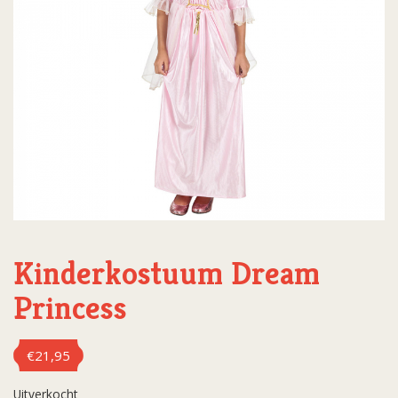
Kinderkostuum Dream
Princess
€
21,95
Uitverkocht