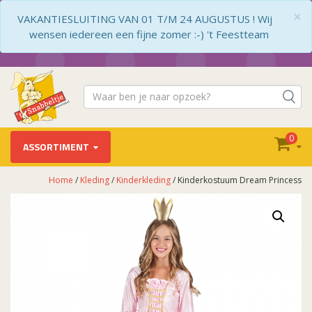
×
VAKANTIESLUITING VAN 01 T/M 24 AUGUSTUS ! Wij
wensen iedereen een fijne zomer :-) 't Feestteam
0
ASSORTIMENT
Home
/
Kleding
/
Kinderkleding
/ Kinderkostuum Dream Princess