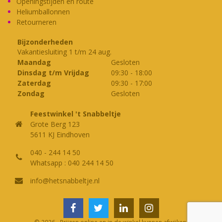
Openingstijden en route
Heliumballonnen
Retourneren
Bijzonderheden
Vakantiesluiting 1 t/m 24 aug.
Maandag
Gesloten
Dinsdag t/m Vrijdag
09:30
-
18:00
Zaterdag
09:30
-
17:00
Zondag
Gesloten
Feestwinkel 't Snabbeltje
Grote Berg 123
5611 KJ Eindhoven
040 - 244 14 50
Whatsapp : 040 244 14 50
info@hetsnabbeltje.nl
© 2026 - Prijzen online en in de winkel kunnen afwijken.