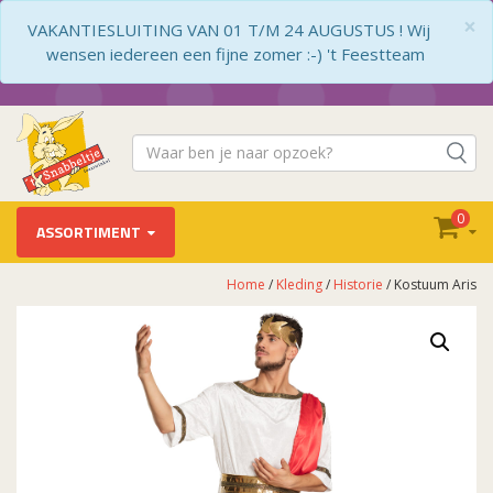
×
VAKANTIESLUITING VAN 01 T/M 24 AUGUSTUS ! Wij
wensen iedereen een fijne zomer :-) 't Feestteam
0
ASSORTIMENT
Home
/
Kleding
/
Historie
/ Kostuum Aris