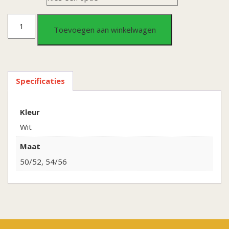
Kostuum
Toevoegen aan winkelwagen
Aris
aantal
Specificaties
Kleur
Wit
Maat
50/52, 54/56