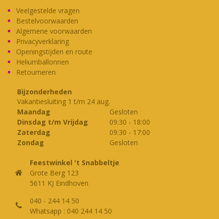
Veelgestelde vragen
Bestelvoorwaarden
Algemene voorwaarden
Privacyverklaring
Openingstijden en route
Heliumballonnen
Retourneren
Bijzonderheden
Vakantiesluiting 1 t/m 24 aug.
Maandag
Gesloten
Dinsdag t/m Vrijdag
09:30
-
18:00
Zaterdag
09:30
-
17:00
Zondag
Gesloten
Feestwinkel 't Snabbeltje
Grote Berg 123
5611 KJ Eindhoven
040 - 244 14 50
Whatsapp : 040 244 14 50