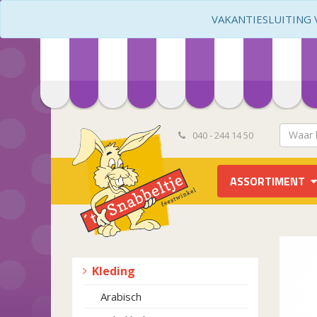
VAKANTIESLUITING VA
040 - 244 14 50
ASSORTIMENT
Kleding
Arabisch