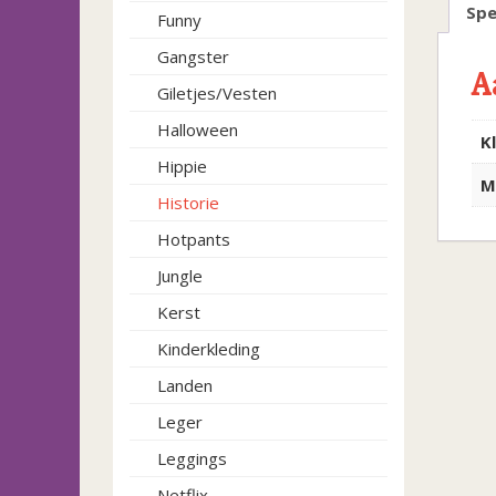
Spe
Funny
Gangster
A
Giletjes/Vesten
Halloween
K
Hippie
M
Historie
Hotpants
Jungle
Kerst
Kinderkleding
Landen
Leger
Leggings
Netflix