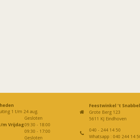
rheden
Feestwinkel 't Snabbel
uiting 1 t/m 24 aug.
Grote Berg 123
Gesloten
5611 KJ Eindhoven
t/m Vrijdag
09:30
-
18:00
040 - 244 14 50
09:30
-
17:00
Whatsapp : 040 244 14 5
Gesloten