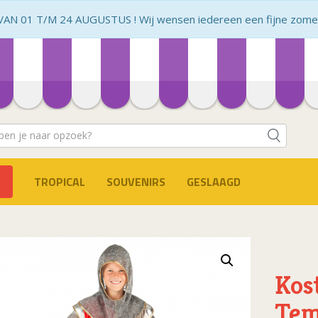
N 01 T/M 24 AUGUSTUS ! Wij wensen iedereen een fijne zomer 
TROPICAL
SOUVENIRS
GESLAAGD
Kos
Tem