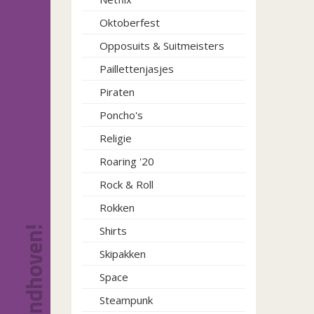
Oktoberfest
Opposuits & Suitmeisters
Paillettenjasjes
Piraten
Poncho's
Religie
Roaring '20
Rock & Roll
Rokken
Shirts
Skipakken
Space
Steampunk