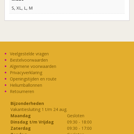
S, XL, L, M
Veelgestelde vragen
Bestelvoorwaarden
Algemene voorwaarden
Privacyverklaring
Openingstijden en route
Heliumballonnen
Retourneren
Bijzonderheden
Vakantiesluiting 1 t/m 24 aug.
Maandag
Gesloten
Dinsdag t/m Vrijdag
09:30
-
18:00
Zaterdag
09:30
-
17:00