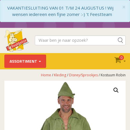
×
VAKANTIESLUITING VAN 01 T/M 24 AUGUSTUS ! Wij
wensen iedereen een fijne zomer :-) 't Feestteam
0
ASSORTIMENT
Home
/
Kleding
/
Disney/Sprookjes
/ Kostuum Robin