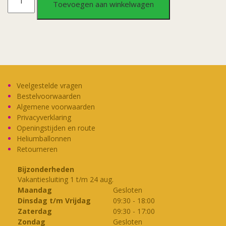
Toevoegen aan winkelwagen
Slogan
-
Huisregels
aantal
Veelgestelde vragen
Bestelvoorwaarden
Algemene voorwaarden
Privacyverklaring
Openingstijden en route
Heliumballonnen
Retourneren
Bijzonderheden
Vakantiesluiting 1 t/m 24 aug.
Maandag
Gesloten
Dinsdag t/m Vrijdag
09:30
-
18:00
Zaterdag
09:30
-
17:00
Zondag
Gesloten