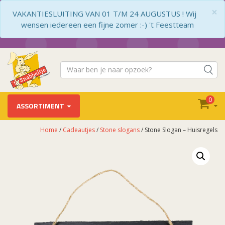
×
VAKANTIESLUITING VAN 01 T/M 24 AUGUSTUS ! Wij
wensen iedereen een fijne zomer :-) 't Feestteam
0
ASSORTIMENT
Home
/
Cadeautjes
/
Stone slogans
/ Stone Slogan – Huisregels