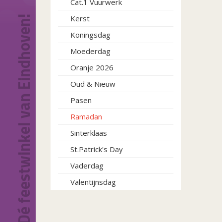
Cat.1 Vuurwerk
Dé feestwinkel van Eindhoven!
Kerst
Koningsdag
Moederdag
Oranje 2026
Oud & Nieuw
Pasen
Ramadan
Sinterklaas
St.Patrick's Day
Vaderdag
Valentijnsdag