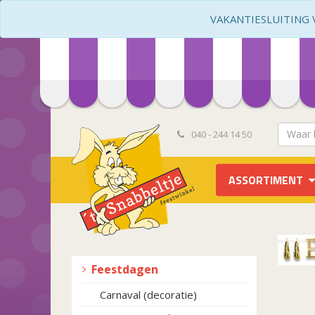
VAKANTIESLUITING VA
040 - 244 14 50
ASSORTIMENT
Feestdagen
Carnaval (decoratie)