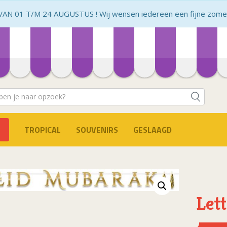
N 01 T/M 24 AUGUSTUS ! Wij wensen iedereen een fijne zomer 
TROPICAL
SOUVENIRS
GESLAAGD
Let