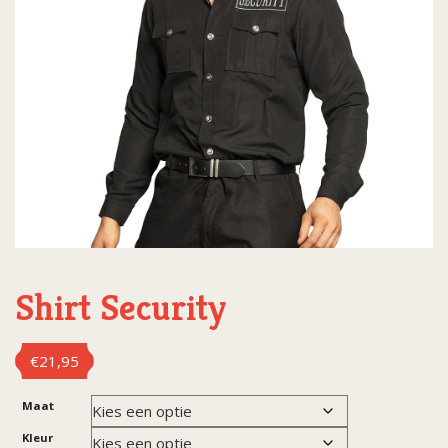
Shirt Security
€
21,95
Maat
Kleur