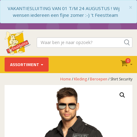
×
VAKANTIESLUITING VAN 01 T/M 24 AUGUSTUS ! Wij
wensen iedereen een fijne zomer :-) 't Feestteam
0
ASSORTIMENT
Home
/
Kleding
/
Beroepen
/ Shirt Security