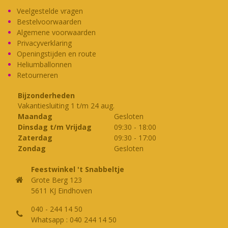
Veelgestelde vragen
Bestelvoorwaarden
Algemene voorwaarden
Privacyverklaring
Openingstijden en route
Heliumballonnen
Retourneren
Bijzonderheden
Vakantiesluiting 1 t/m 24 aug.
Maandag
Gesloten
Dinsdag t/m Vrijdag
09:30
-
18:00
Zaterdag
09:30
-
17:00
Zondag
Gesloten
Feestwinkel 't Snabbeltje
Grote Berg 123
5611 KJ Eindhoven
040 - 244 14 50
Whatsapp : 040 244 14 50