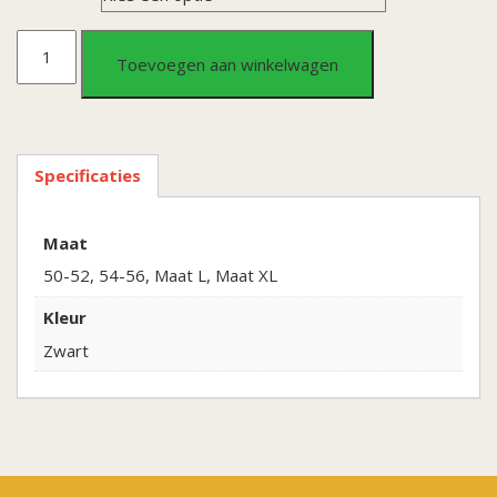
Shirt
Toevoegen aan winkelwagen
Security
aantal
Specificaties
Maat
50-52, 54-56, Maat L, Maat XL
Kleur
Zwart