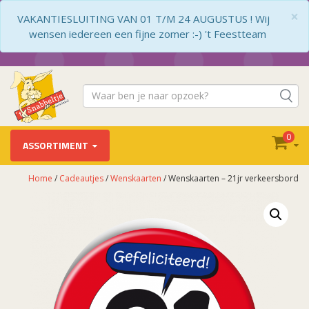
×
VAKANTIESLUITING VAN 01 T/M 24 AUGUSTUS ! Wij
wensen iedereen een fijne zomer :-) 't Feestteam
0
ASSORTIMENT
Home
/
Cadeautjes
/
Wenskaarten
/ Wenskaarten – 21jr verkeersbord