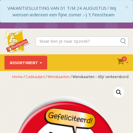
×
VAKANTIESLUITING VAN 01 T/M 24 AUGUSTUS ! Wij
wensen iedereen een fijne zomer :-) 't Feestteam
0
ASSORTIMENT
Home
/
Cadeautjes
/
Wenskaarten
/ Wenskaarten – 65jr verkeersbord