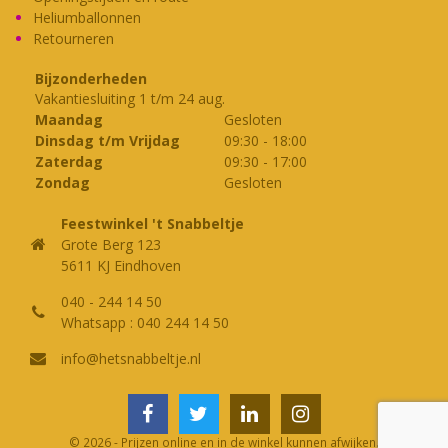
Heliumballonnen
Retourneren
Bijzonderheden
Vakantiesluiting 1 t/m 24 aug.
Maandag
Gesloten
Dinsdag t/m Vrijdag
09:30
-
18:00
Zaterdag
09:30
-
17:00
Zondag
Gesloten
Feestwinkel 't Snabbeltje
Grote Berg 123
5611 KJ Eindhoven
040 - 244 14 50
Whatsapp : 040 244 14 50
info@hetsnabbeltje.nl
© 2026 - Prijzen online en in de winkel kunnen afwijken.