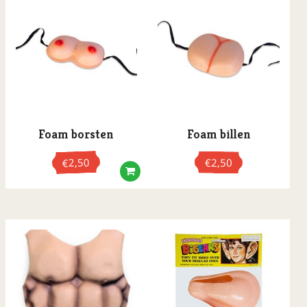
Foam borsten
Foam billen
2,50
€
2,50
€