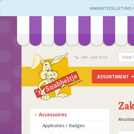
VAKANTIESLUITING VA
040 - 244 14 50
ASSORTIMENT
Za
Accessoires
Resultaa
Applicaties / Badges