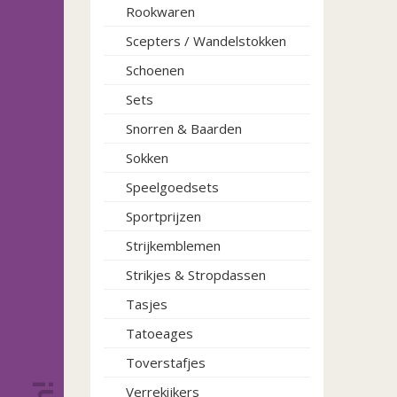
Rookwaren
Scepters / Wandelstokken
Schoenen
Sets
Snorren & Baarden
Sokken
Speelgoedsets
Sportprijzen
Strijkemblemen
Strikjes & Stropdassen
Tasjes
Tatoeages
Toverstafjes
Verrekijkers