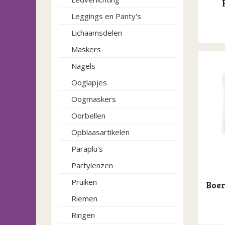
Leggings en Panty's
Lichaamsdelen
Maskers
Nagels
Ooglapjes
Oogmaskers
Oorbellen
Opblaasartikelen
Paraplu's
Partylenzen
Pruiken
Boer
Riemen
Ringen