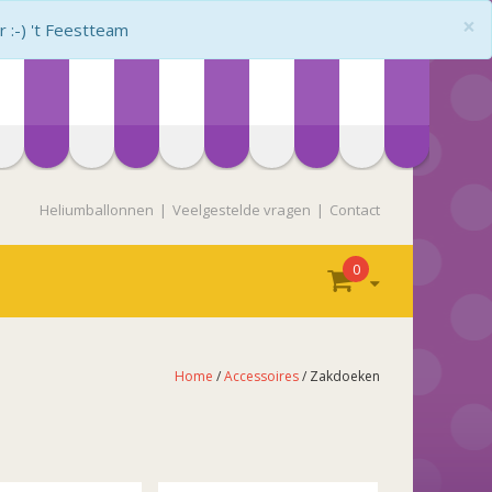
×
:-) 't Feestteam
Heliumballonnen
Veelgestelde vragen
Contact
0
Home
/
Accessoires
/ Zakdoeken