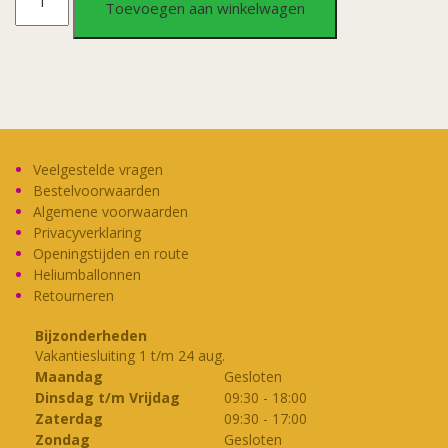
Toevoegen aan winkelwagen
wit
aantal
Veelgestelde vragen
Bestelvoorwaarden
Algemene voorwaarden
Privacyverklaring
Openingstijden en route
Heliumballonnen
Retourneren
Bijzonderheden
Vakantiesluiting 1 t/m 24 aug.
Maandag
Gesloten
Dinsdag t/m Vrijdag
09:30
-
18:00
Zaterdag
09:30
-
17:00
Zondag
Gesloten