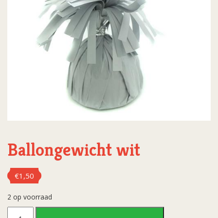
Ballongewicht wit
€
1,50
2 op voorraad
Ballongewicht