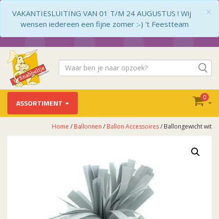
×
VAKANTIESLUITING VAN 01 T/M 24 AUGUSTUS ! Wij
wensen iedereen een fijne zomer :-) 't Feestteam
0
ASSORTIMENT
Home
/
Ballonnen
/
Ballon Accessoires
/ Ballongewicht wit