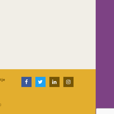
tje
0