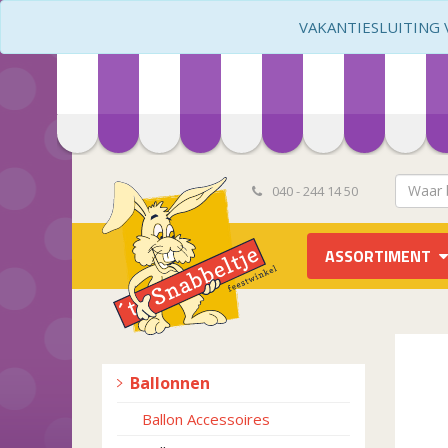
VAKANTIESLUITING VA
040 - 244 14 50
ASSORTIMENT
Ballonnen
Ballon Accessoires