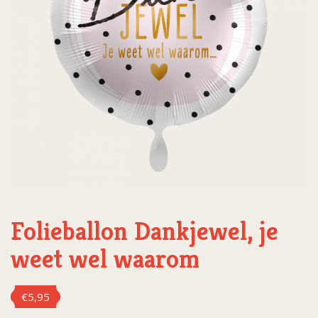
Folieballon Dankjewel, je
weet wel waarom
€
5,95