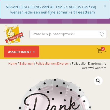
×
VAKANTIESLUITING VAN 01 T/M 24 AUGUSTUS ! Wij
wensen iedereen een fijne zomer :-) 't Feestteam
0
ASSORTIMENT
Home
/
Ballonnen
/
Folieballonnen Diversen
/ Folieballon Dankjewel, je
weet wel waarom