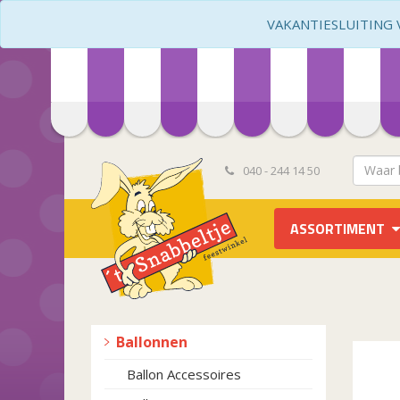
VAKANTIESLUITING VA
040 - 244 14 50
ASSORTIMENT
Ballonnen
Ballon Accessoires