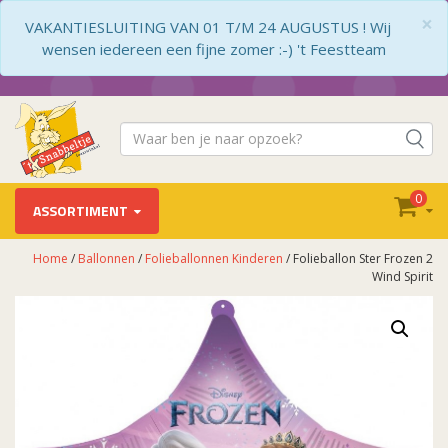
×
VAKANTIESLUITING VAN 01 T/M 24 AUGUSTUS ! Wij
wensen iedereen een fijne zomer :-) 't Feestteam
0
ASSORTIMENT
Home
/
Ballonnen
/
Folieballonnen Kinderen
/ Folieballon Ster Frozen 2
Wind Spirit