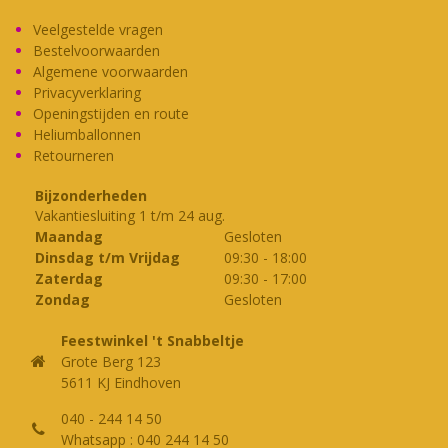
Veelgestelde vragen
Bestelvoorwaarden
Algemene voorwaarden
Privacyverklaring
Openingstijden en route
Heliumballonnen
Retourneren
Bijzonderheden
Vakantiesluiting 1 t/m 24 aug.
Maandag
Gesloten
Dinsdag t/m Vrijdag
09:30
-
18:00
Zaterdag
09:30
-
17:00
Zondag
Gesloten
Feestwinkel 't Snabbeltje
Grote Berg 123
5611 KJ Eindhoven
040 - 244 14 50
Whatsapp : 040 244 14 50