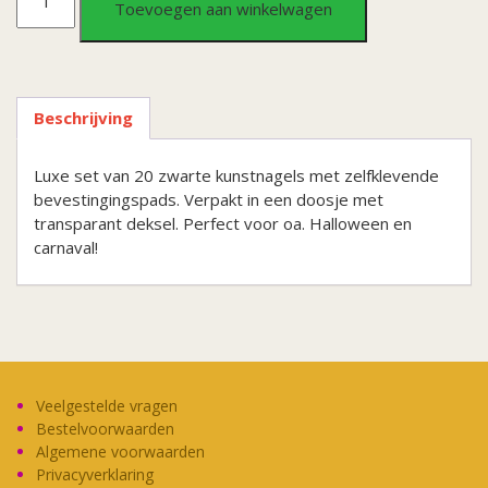
Toevoegen aan winkelwagen
zwart
aantal
Beschrijving
Luxe set van 20 zwarte kunstnagels met zelfklevende
bevestingingspads. Verpakt in een doosje met
transparant deksel. Perfect voor oa. Halloween en
carnaval!
Veelgestelde vragen
Bestelvoorwaarden
Algemene voorwaarden
Privacyverklaring