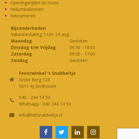
Openingstijden en route
Heliumballonnen
Retourneren
Bijzonderheden
Vakantiesluiting 1 t/m 24 aug.
Maandag
Gesloten
Dinsdag t/m Vrijdag
09:30
-
18:00
Zaterdag
09:30
-
17:00
Zondag
Gesloten
Feestwinkel 't Snabbeltje
Grote Berg 123
5611 KJ Eindhoven
040 - 244 14 50
Whatsapp : 040 244 14 50
info@hetsnabbeltje.nl