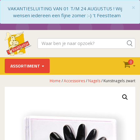
×
VAKANTIESLUITING VAN 01 T/M 24 AUGUSTUS ! Wij
wensen iedereen een fijne zomer :-) 't Feestteam
0
ASSORTIMENT
Home
/
Accessoires
/
Nagels
/ Kunstnagels zwart