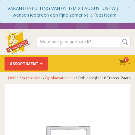
×
VAKANTIESLUITING VAN 01 T/M 24 AUGUSTUS ! Wij
wensen iedereen een fijne zomer :-) 't Feestteam
0
ASSORTIMENT
Home
/
Accessoires
/
Opblaasartikelen
/ Opblaascijfer 18 Transp. Paars