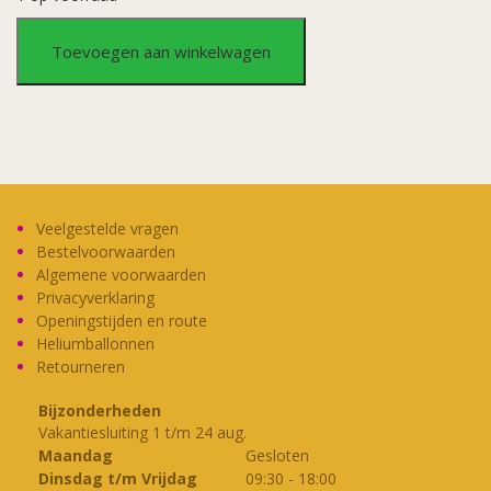
Opblaascijfer
Toevoegen aan winkelwagen
18
Transp.
Paars
aantal
Veelgestelde vragen
Bestelvoorwaarden
Algemene voorwaarden
Privacyverklaring
Openingstijden en route
Heliumballonnen
Retourneren
Bijzonderheden
Vakantiesluiting 1 t/m 24 aug.
Maandag
Gesloten
Dinsdag t/m Vrijdag
09:30
-
18:00