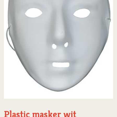
Plastic masker wit