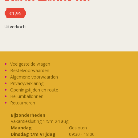
€
1,95
Uitverkocht
Veelgestelde vragen
Bestelvoorwaarden
Algemene voorwaarden
Privacyverklaring
Openingstijden en route
Heliumballonnen
Retourneren
Bijzonderheden
Vakantiesluiting 1 t/m 24 aug.
Maandag
Gesloten
Dinsdag t/m Vrijdag
09:30
-
18:00