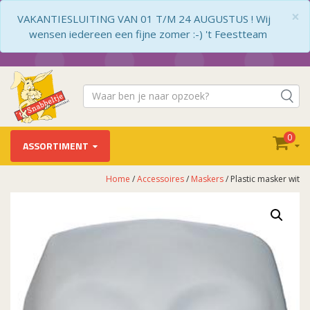
×
VAKANTIESLUITING VAN 01 T/M 24 AUGUSTUS ! Wij
wensen iedereen een fijne zomer :-) 't Feestteam
0
ASSORTIMENT
Home
/
Accessoires
/
Maskers
/ Plastic masker wit