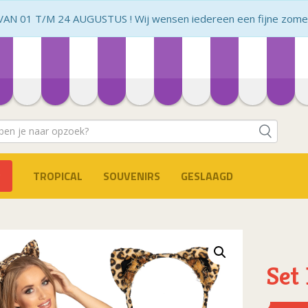
N 01 T/M 24 AUGUSTUS ! Wij wensen iedereen een fijne zomer 
TROPICAL
SOUVENIRS
GESLAAGD
Set