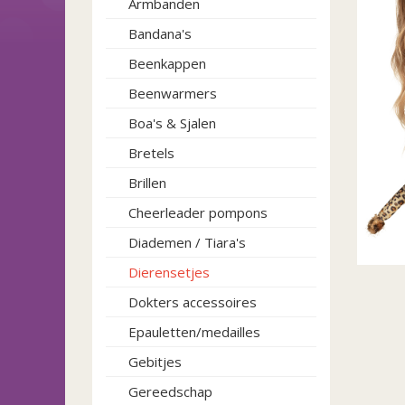
Armbanden
Bandana's
Beenkappen
Beenwarmers
Boa's & Sjalen
Bretels
Brillen
Cheerleader pompons
Diademen / Tiara's
Dierensetjes
Dokters accessoires
Epauletten/medailles
Gebitjes
Gereedschap