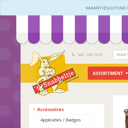
VAKANTIESLUITING VA
040 - 244 14 50
ASSORTIMENT
Accessoires
Applicaties / Badges