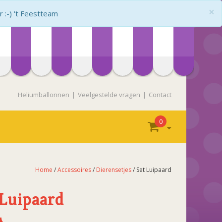
×
:-) 't Feestteam
Heliumballonnen
Veelgestelde vragen
Contact
0
Home
/
Accessoires
/
Dierensetjes
/ Set Luipaard
 Luipaard