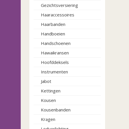
Gezichtsversiering
Haaraccessoires
Haarbanden
Handboeien
Handschoenen
Hawaikransen
Hoofddeksels
Instrumenten
Jabot
Kettingen
Kousen
Kousenbanden
Kragen
Ledverlichting