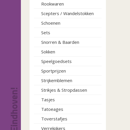
Rookwaren
Scepters / Wandelstokken
Schoenen
Sets
Snorren & Baarden
Sokken
Speelgoedsets
Sportprijzen
Strijkemblemen
Strikjes & Stropdassen
Tasjes
Tatoeages
Toverstafjes
Verrekijkers