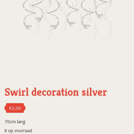
Swirl decoration silver
€
2,50
70cm lang
8 op voorraad