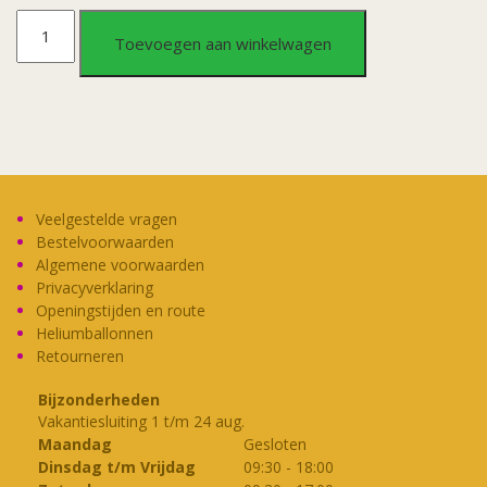
Swirl
Toevoegen aan winkelwagen
decoration
silver
aantal
Veelgestelde vragen
Bestelvoorwaarden
Algemene voorwaarden
Privacyverklaring
Openingstijden en route
Heliumballonnen
Retourneren
Bijzonderheden
Vakantiesluiting 1 t/m 24 aug.
Maandag
Gesloten
Dinsdag t/m Vrijdag
09:30
-
18:00