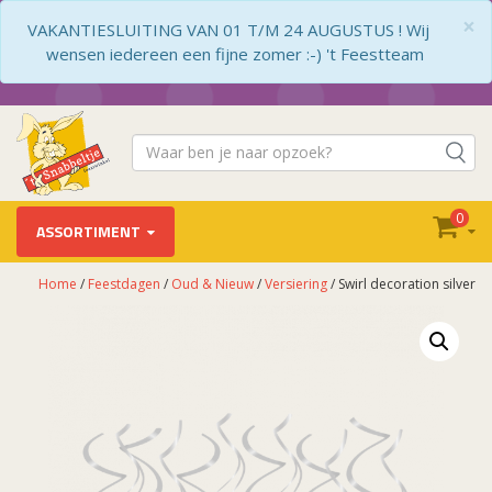
×
VAKANTIESLUITING VAN 01 T/M 24 AUGUSTUS ! Wij
wensen iedereen een fijne zomer :-) 't Feestteam
0
ASSORTIMENT
Home
/
Feestdagen
/
Oud & Nieuw
/
Versiering
/ Swirl decoration silver