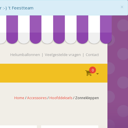
×
:-) 't Feestteam
Heliumballonnen
Veelgestelde vragen
Contact
0
Home
/
Accessoires
/
Hoofddeksels
/ Zonnekleppen