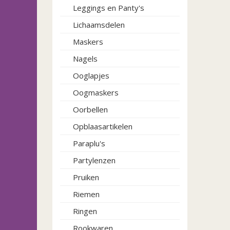
Leggings en Panty's
Lichaamsdelen
Maskers
Nagels
Ooglapjes
Oogmaskers
Oorbellen
Opblaasartikelen
Paraplu's
Partylenzen
Pruiken
Riemen
Ringen
Rookwaren