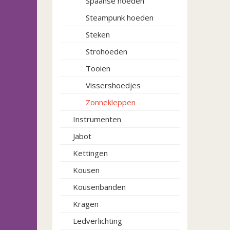
Spaanse hoeden
Steampunk hoeden
Steken
Strohoeden
Tooien
Vissershoedjes
Zonnekleppen
Instrumenten
Jabot
Kettingen
Kousen
Kousenbanden
Kragen
Ledverlichting