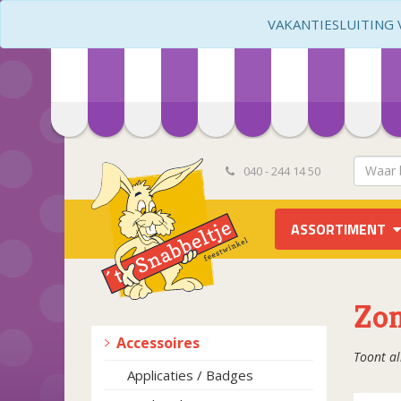
VAKANTIESLUITING VA
040 - 244 14 50
ASSORTIMENT
Zo
Accessoires
Toont al
Applicaties / Badges