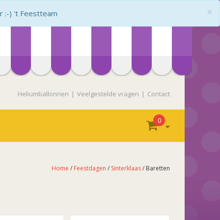
×
:-) 't Feestteam
Heliumballonnen
Veelgestelde vragen
Contact
0
Home
/
Feestdagen
/
Sinterklaas
/ Baretten