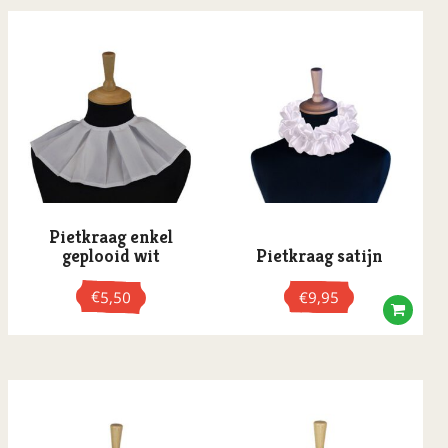
Sieraden
Sinterklaas kostuums
Versiering
St.Patrick's Day
Vaderdag
Valentijnsdag
Pietkraag enkel
geplooid wit
Pietkraag satijn
€
5,50
€
9,95