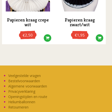
Papieren kraag crepe
Papieren kraag
wit
zwart/wit
2,50
€
1,95
€
Veelgestelde vragen
Bestelvoorwaarden
Algemene voorwaarden
Privacyverklaring
Openingstijden en route
Heliumballonnen
Retourneren