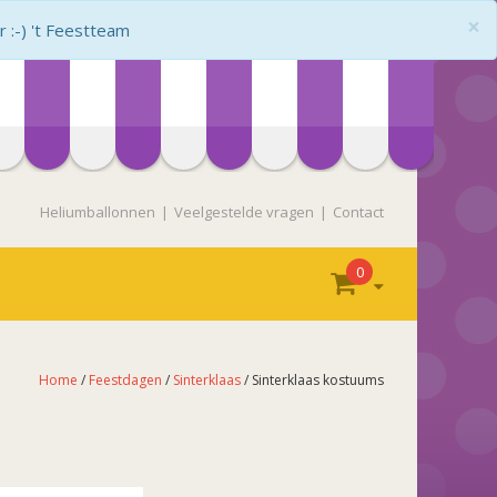
×
:-) 't Feestteam
Heliumballonnen
Veelgestelde vragen
Contact
0
Home
/
Feestdagen
/
Sinterklaas
/ Sinterklaas kostuums