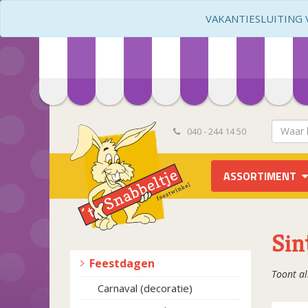
VAKANTIESLUITING VA
040 - 244 14 50
ASSORTIMENT
Sin
Feestdagen
Toont al
Carnaval (decoratie)