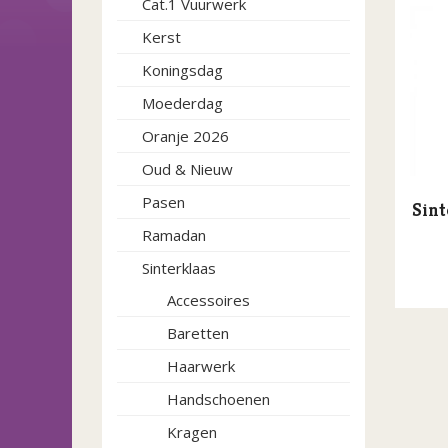
Cat.1 Vuurwerk
Kerst
Koningsdag
Moederdag
Oranje 2026
Oud & Nieuw
Pasen
Sint
Ramadan
Sinterklaas
Accessoires
Baretten
Haarwerk
Handschoenen
Kragen