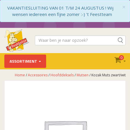
×
VAKANTIESLUITING VAN 01 T/M 24 AUGUSTUS ! Wij
wensen iedereen een fijne zomer :-) 't Feestteam
0
ASSORTIMENT
Home
/
Accessoires
/
Hoofddeksels
/
Mutsen
/ Kozak Muts zwart/wit