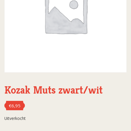
Kozak Muts zwart/wit
€
6,95
Uitverkocht