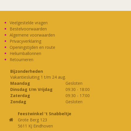
Veelgestelde vragen
Bestelvoorwaarden
Algemene voorwaarden
Privacyverklaring
Openingstijden en route
Heliumballonnen
Retourneren
Bijzonderheden
Vakantiesluiting 1 t/m 24 aug.
Maandag
Gesloten
Dinsdag t/m Vrijdag
09:30
-
18:00
Zaterdag
09:30
-
17:00
Zondag
Gesloten
Feestwinkel 't Snabbeltje
Grote Berg 123
5611 KJ Eindhoven