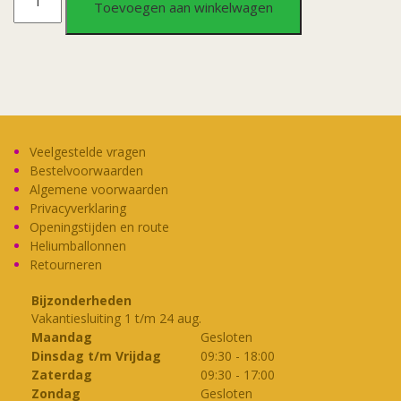
Toevoegen aan winkelwagen
Security
aantal
Veelgestelde vragen
Bestelvoorwaarden
Algemene voorwaarden
Privacyverklaring
Openingstijden en route
Heliumballonnen
Retourneren
Bijzonderheden
Vakantiesluiting 1 t/m 24 aug.
Maandag
Gesloten
Dinsdag t/m Vrijdag
09:30
-
18:00
Zaterdag
09:30
-
17:00
Zondag
Gesloten