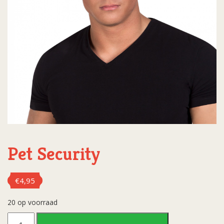
Pet Security
€
4,95
20 op voorraad
Pet