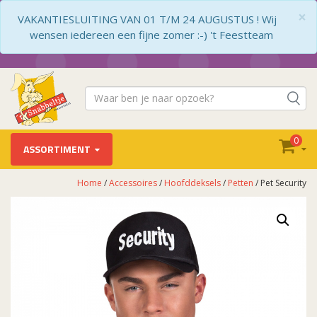
×
VAKANTIESLUITING VAN 01 T/M 24 AUGUSTUS ! Wij
wensen iedereen een fijne zomer :-) 't Feestteam
0
ASSORTIMENT
Home
/
Accessoires
/
Hoofddeksels
/
Petten
/ Pet Security